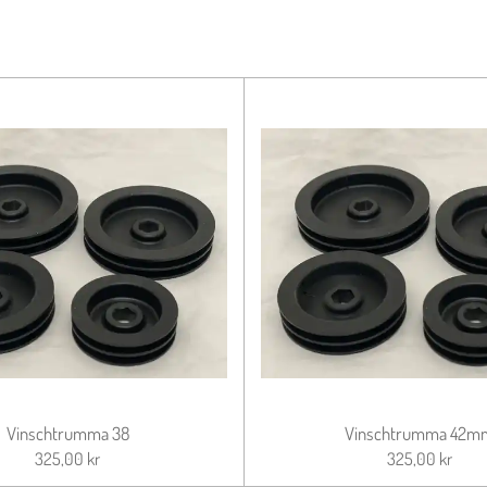
Vinschtrumma 38
Vinschtrumma 42m
325,00 kr
325,00 kr