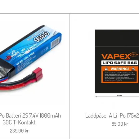
Po Batteri 2S 7.4V 1800mAh
Laddpåse-A Li-Po 175
30C T-Kontakt
85,00 kr
239,00 kr