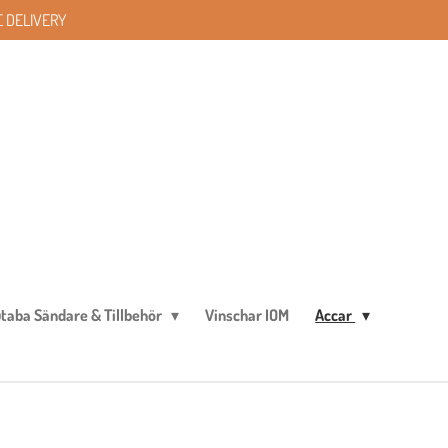
 DELIVERY
taba Sändare & Tillbehör
Vinschar IOM
Accar