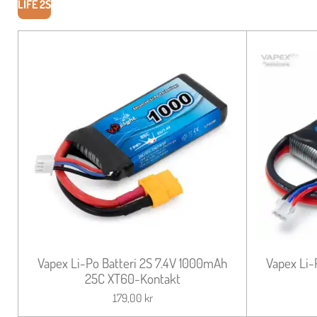
LIFE 2S
Vapex Li-Po Batteri 2S 7.4V 1000mAh
Vapex Li-
25C XT60-Kontakt
179,00 kr