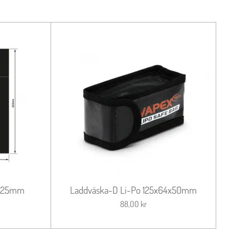
x225mm
Laddväska-D Li-Po 125x64x50mm
88,00 kr