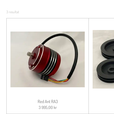
3 resultat
Red Ant RA3
3 995,00 kr