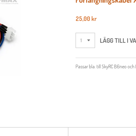
25,00 kr
LÄGG TILL I 
Passar bla. till SkyRC B6neo oc