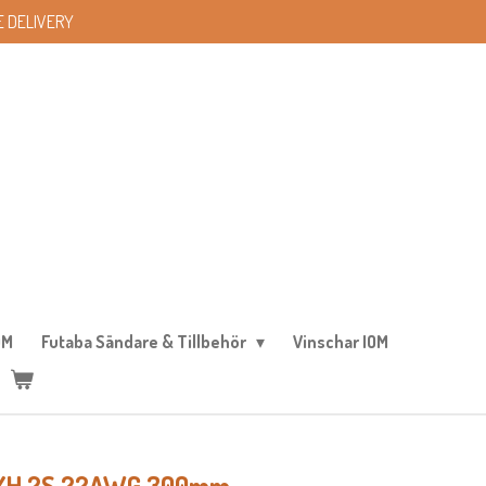
 DELIVERY
OM
Futaba Sändare & Tillbehör
Vinschar IOM
l XH 2S 22AWG 300mm