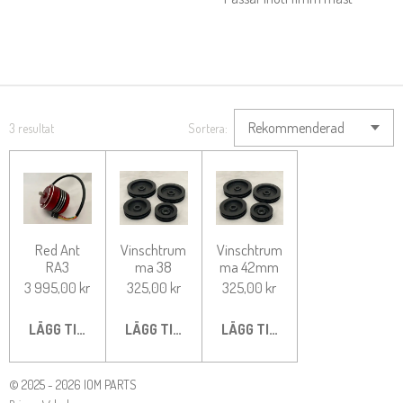
3 resultat
Sortera:
Red Ant
Vinschtrum
Vinschtrum
RA3
ma 38
ma 42mm
3 995,00 kr
325,00 kr
325,00 kr
LÄGG TILL I VARUKORG
LÄGG TILL I VARUKORG
LÄGG TILL I VARUKORG
© 2025 - 2026 IOM PARTS